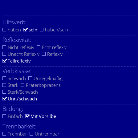
Hilfsverb:
haben
sein
haben/sein
Reflexivität:
Nicht reflexiv
Echt reflexiv
Unecht Reflexiv
Reflexiv
Teilreflexiv
Verbklasse:
Schwach
Unregelmäßig
Stark
Präteritopräsens
Stark/Schwach
Unr./schwach
Bildung:
Einfach
Mit Vorsilbe
Trennbarkeit:
Trennbar
Untrennbar