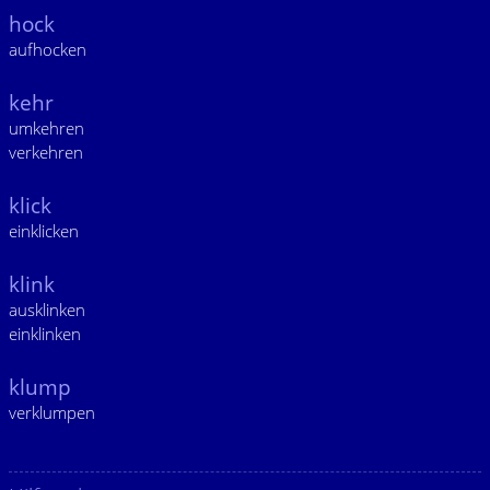
hock
aufhocken
kehr
umkehren
verkehren
klick
einklicken
klink
ausklinken
einklinken
klump
verklumpen