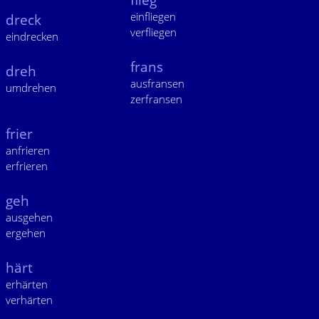
einfliegen
dreck
verfliegen
eindrecken
frans
dreh
ausfransen
umdrehen
zerfransen
frier
anfrieren
erfrieren
geh
ausgehen
ergehen
härt
erhärten
verhärten