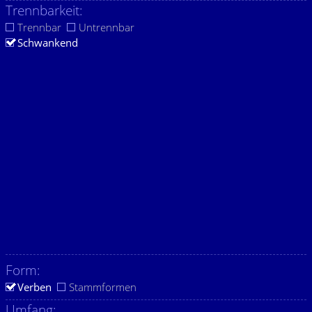
Trennbarkeit:
Trennbar
Untrennbar
Schwankend
Form:
Verben
Stammformen
Umfang: