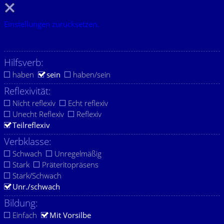
Einstellungen zurücksetzen.
Hilfsverb:
haben
sein
haben/sein
Reflexivität:
Nicht reflexiv
Echt reflexiv
Unecht Reflexiv
Reflexiv
Teilreflexiv
Verbklasse:
Schwach
Unregelmäßig
Stark
Präteritopräsens
Stark/Schwach
Unr./schwach
Bildung:
Einfach
Mit Vorsilbe