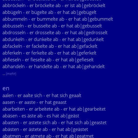
abbröckeln - er bröckelte ab - er ist ab|gebröckelt
abbügeln - er bügelte ab - er hat ab|gebügelt
abbummeln - er bummelte ab - er hat ab|gebummelt
abbusseln - er busselte ab - er hat ab|gebusselt
abdrosseln - er drosselte ab - er hat ab|gedrosselt
abdunkeln - er dunkelte ab - er hat ab|gedunkelt
abfackeln - er fackelte ab - er hat ab|gefackelt
abferkeln - er ferkelte ab - er hat ab|geferkelt
abfieseln - er fieselte ab - er hat ab|gefieselt
abhandeln - er handelte ab - er hat ab|gehandelt
...
(mehr)
en
aalen - er aalte sich - er hat sich geaalt
aasen - er aaste - er hat geaast
abarbeiten - er arbeitete ab - er hat ab|gearbeitet
abäsen - es äste ab - es hat ab|geäst
abasten - er astete sich ab - er hat sich ab|geastet
abästen - er ästete ab - er hat ab|geästet
abatmen - er atmete ab - er hat ab|geatmet