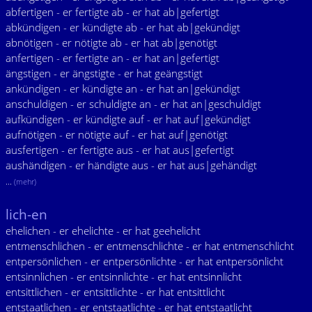
abfertigen - er fertigte ab - er hat ab|gefertigt
abkündigen - er kündigte ab - er hat ab|gekündigt
abnötigen - er nötigte ab - er hat ab|genötigt
anfertigen - er fertigte an - er hat an|gefertigt
ängstigen - er ängstigte - er hat geängstigt
ankündigen - er kündigte an - er hat an|gekündigt
anschuldigen - er schuldigte an - er hat an|geschuldigt
aufkündigen - er kündigte auf - er hat auf|gekündigt
aufnötigen - er nötigte auf - er hat auf|genötigt
ausfertigen - er fertigte aus - er hat aus|gefertigt
aushändigen - er händigte aus - er hat aus|gehändigt
...
(mehr)
lich-en
ehelichen - er ehelichte - er hat geehelicht
entmenschlichen - er entmenschlichte - er hat entmenschlicht
entpersönlichen - er entpersönlichte - er hat entpersönlicht
entsinnlichen - er entsinnlichte - er hat entsinnlicht
entsittlichen - er entsittlichte - er hat entsittlicht
entstaatlichen - er entstaatlichte - er hat entstaatlicht