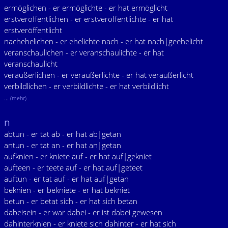
ermöglichen - er ermöglichte - er hat ermöglicht
erstveröffentlichen - er erstveröffentlichte - er hat
erstveröffentlicht
nachehelichen - er ehelichte nach - er hat nach|geehelicht
veranschaulichen - er veranschaulichte - er hat
veranschaulicht
veräußerlichen - er veräußerlichte - er hat veräußerlicht
verbildlichen - er verbildlichte - er hat verbildlicht
...
(mehr)
n
abtun - er tat ab - er hat ab|getan
antun - er tat an - er hat an|getan
aufknien - er kniete auf - er hat auf|gekniet
aufteen - er teete auf - er hat auf|geteet
auftun - er tat auf - er hat auf|getan
beknien - er bekniete - er hat bekniet
betun - er betat sich - er hat sich betan
dabeisein - er war dabei - er ist dabei gewesen
dahinterknien - er kniete sich dahinter - er hat sich