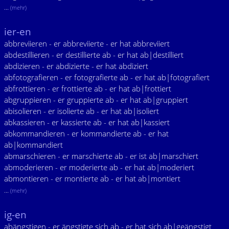
...
(mehr)
ier-en
abbreviieren - er abbreviierte - er hat abbreviiert
abdestillieren - er destillierte ab - er hat ab|destilliert
abdizieren - er abdizierte - er hat abdiziert
abfotografieren - er fotografierte ab - er hat ab|fotografiert
abfrottieren - er frottierte ab - er hat ab|frottiert
abgruppieren - er gruppierte ab - er hat ab|gruppiert
abisolieren - er isolierte ab - er hat ab|isoliert
abkassieren - er kassierte ab - er hat ab|kassiert
abkommandieren - er kommandierte ab - er hat
ab|kommandiert
abmarschieren - er marschierte ab - er ist ab|marschiert
abmoderieren - er moderierte ab - er hat ab|moderiert
abmontieren - er montierte ab - er hat ab|montiert
...
(mehr)
ig-en
abängstigen - er ängstigte sich ab - er hat sich ab|geängstigt