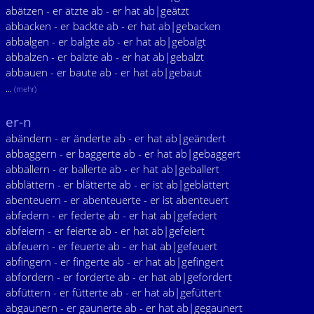
abätzen - er ätzte ab - er hat ab|geätzt
abbacken - er backte ab - er hat ab|gebacken
abbalgen - er balgte ab - er hat ab|gebalgt
abbalzen - er balzte ab - er hat ab|gebalzt
abbauen - er baute ab - er hat ab|gebaut
...
(mehr)
er-n
abändern - er änderte ab - er hat ab|geändert
abbaggern - er baggerte ab - er hat ab|gebaggert
abballern - er ballerte ab - er hat ab|geballert
abblättern - er blätterte ab - er ist ab|geblättert
abenteuern - er abenteuerte - er ist abenteuert
abfedern - er federte ab - er hat ab|gefedert
abfeiern - er feierte ab - er hat ab|gefeiert
abfeuern - er feuerte ab - er hat ab|gefeuert
abfingern - er fingerte ab - er hat ab|gefingert
abfordern - er forderte ab - er hat ab|gefordert
abfüttern - er fütterte ab - er hat ab|gefüttert
abgaunern - er gaunerte ab - er hat ab|gegaunert