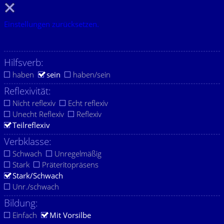
Einstellungen zurücksetzen.
Hilfsverb:
haben
sein
haben/sein
Reflexivität:
Nicht reflexiv
Echt reflexiv
Unecht Reflexiv
Reflexiv
Teilreflexiv
Verbklasse:
Schwach
Unregelmäßig
Stark
Präteritopräsens
Stark/Schwach
Unr./schwach
Bildung:
Einfach
Mit Vorsilbe