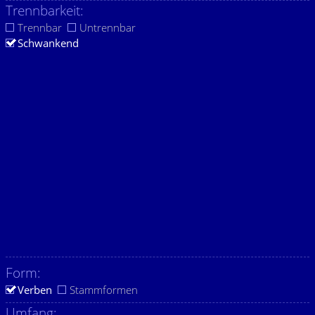
Trennbarkeit:
Trennbar
Untrennbar
Schwankend
Form:
Verben
Stammformen
Umfang: