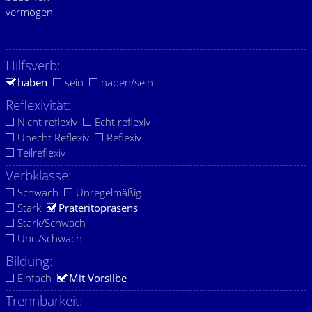
vermögen
Hilfsverb:
haben
sein
haben/sein
Reflexivität:
Nicht reflexiv
Echt reflexiv
Unecht Reflexiv
Reflexiv
Teilreflexiv
Verbklasse:
Schwach
Unregelmäßig
Stark
Präteritopräsens
Stark/Schwach
Unr./schwach
Bildung:
Einfach
Mit Vorsilbe
Trennbarkeit: