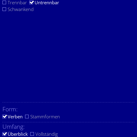
Trennbar
Untrennbar
Schwankend
Form:
Verben
Stammformen
Umfang:
Überblick
Vollständig