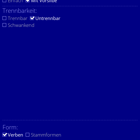
Einfach
Mit Vorsilbe
Trennbarkeit:
Trennbar
Untrennbar
Schwankend
Form:
Verben
Stammformen