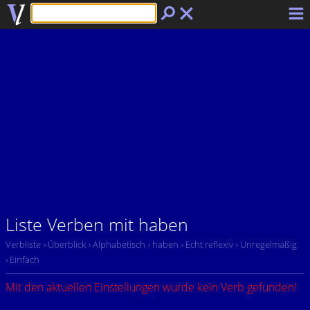
Liste Verben mit haben
Verbliste
› Überblick
› Alphabetisch
› haben
› Echt reflexiv
› Unregelmäßig
› Einfach
Mit den aktuellen Einstellungen wurde kein Verb gefunden!