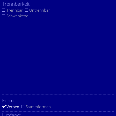
Trennbarkeit:
Trennbar
Untrennbar
Schwankend
Form:
Verben
Stammformen
Umfang: