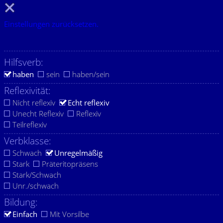
Einstellungen zurücksetzen.
Hilfsverb:
haben
sein
haben/sein
Reflexivität:
Nicht reflexiv
Echt reflexiv
Unecht Reflexiv
Reflexiv
Teilreflexiv
Verbklasse:
Schwach
Unregelmäßig
Stark
Präteritopräsens
Stark/Schwach
Unr./schwach
Bildung:
Einfach
Mit Vorsilbe