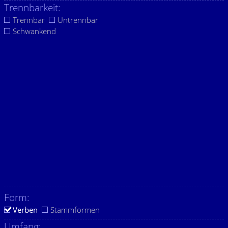
Trennbarkeit:
Trennbar
Untrennbar
Schwankend
Form:
Verben
Stammformen
Umfang: