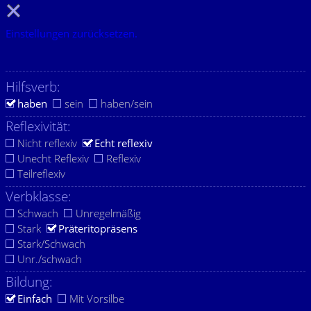
Einstellungen zurücksetzen.
Hilfsverb:
haben
sein
haben/sein
Reflexivität:
Nicht reflexiv
Echt reflexiv
Unecht Reflexiv
Reflexiv
Teilreflexiv
Verbklasse:
Schwach
Unregelmäßig
Stark
Präteritopräsens
Stark/Schwach
Unr./schwach
Bildung:
Einfach
Mit Vorsilbe