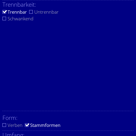
Trennbarkeit:
Trennbar
Untrennbar
Schwankend
Form:
Verben
Stammformen
Umfang: