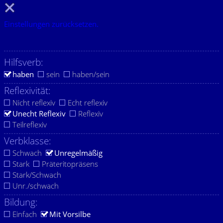
Einstellungen zurücksetzen.
Hilfsverb:
haben
sein
haben/sein
Reflexivität:
Nicht reflexiv
Echt reflexiv
Unecht Reflexiv
Reflexiv
Teilreflexiv
Verbklasse:
Schwach
Unregelmäßig
Stark
Präteritopräsens
Stark/Schwach
Unr./schwach
Bildung:
Einfach
Mit Vorsilbe