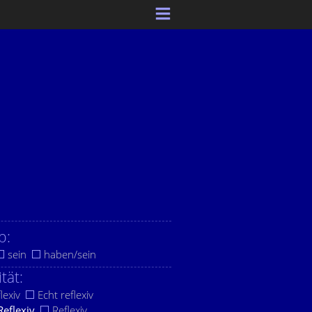
b:
sein
haben/sein
ität:
lexiv
Echt reflexiv
Reflexiv
Reflexiv