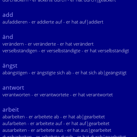
add
aufaddieren - er addierte auf - er hat auf|addiert
änd
verändern - er veränderte - er hat verändert
verselbständigen - er verselbständigte - er hat verselbständigt
ängst
abängstigen - er ängstigte sich ab - er hat sich ab|geängstigt
antwort
verantworten - er verantwortete - er hat verantwortet
arbeit
abarbeiten - er arbeitete ab - er hat ab|gearbeitet
aufarbeiten - er arbeitete auf - er hat auf|gearbeitet
ausarbeiten - er arbeitete aus - er hat aus|gearbeitet
durcharbeiten - er arbeitete durch - er hat durch|gearbeitet