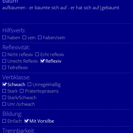
bäum
aufbäumen - er bäumte sich auf - er hat sich auf|gebäumt
Hilfsverb:
haben
sein
haben/sein
Reflexivität:
Nicht reflexiv
Echt reflexiv
Unecht Reflexiv
Reflexiv
Teilreflexiv
Verbklasse:
Schwach
Unregelmäßig
Stark
Präteritopräsens
Stark/Schwach
Unr./schwach
Bildung:
Einfach
Mit Vorsilbe
Trennbarkeit: