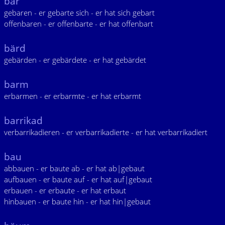
bar
gebaren - er gebarte sich - er hat sich gebart
offenbaren - er offenbarte - er hat offenbart
bärd
gebärden - er gebärdete - er hat gebärdet
barm
erbarmen - er erbarmte - er hat erbarmt
barrikad
verbarrikadieren - er verbarrikadierte - er hat verbarrikadiert
bau
abbauen - er baute ab - er hat ab|gebaut
aufbauen - er baute auf - er hat auf|gebaut
erbauen - er erbaute - er hat erbaut
hinbauen - er baute hin - er hat hin|gebaut