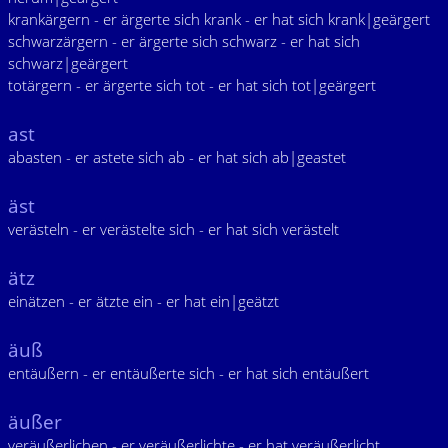
krankärgern - er ärgerte sich krank - er hat sich krank|geärgert
schwarzärgern - er ärgerte sich schwarz - er hat sich
schwarz|geärgert
totärgern - er ärgerte sich tot - er hat sich tot|geärgert
ast
abasten - er astete sich ab - er hat sich ab|geastet
äst
verästeln - er verästelte sich - er hat sich verästelt
ätz
einätzen - er ätzte ein - er hat ein|geätzt
äuß
entäußern - er entäußerte sich - er hat sich entäußert
äußer
veräußerlichen - er veräußerlichte - er hat veräußerlicht