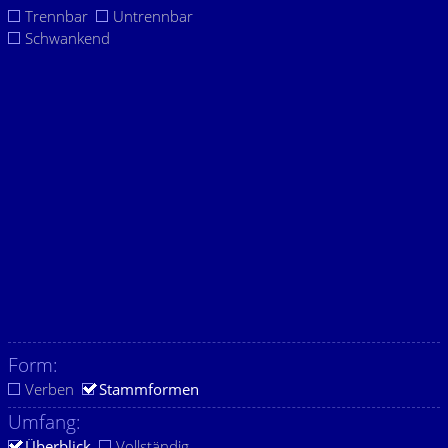
Trennbar
Untrennbar
Schwankend
Form:
Verben
Stammformen
Umfang:
Überblick
Vollständig