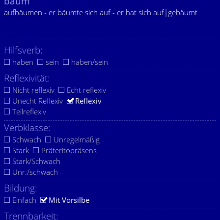
bäum
aufbäumen - er bäumte sich auf - er hat sich auf|gebäumt
Hilfsverb:
haben
sein
haben/sein
Reflexivität:
Nicht reflexiv
Echt reflexiv
Unecht Reflexiv
Reflexiv
Teilreflexiv
Verbklasse:
Schwach
Unregelmäßig
Stark
Präteritopräsens
Stark/Schwach
Unr./schwach
Bildung:
Einfach
Mit Vorsilbe
Trennbarkeit: