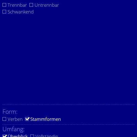
Trennbar
Untrennbar
Schwankend
Form:
Verben
Stammformen
Umfang:
Überblick
Vollständig