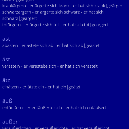
krankärgern - er ärgerte sich krank - er hat sich krank|geärgert
schwarzärgern - er ärgerte sich schwarz - er hat sich
schwarz|geärgert
totärgern - er ärgerte sich tot - er hat sich tot|geärgert
ast
abasten - er astete sich ab - er hat sich ab|geastet
äst
verästeln - er verästelte sich - er hat sich verästelt
ätz
einätzen - er ätzte ein - er hat ein|geätzt
äuß
entäußern - er entäußerte sich - er hat sich entäußert
äußer
veräußerlichen - er veräußerlichte - er hat veräußerlicht