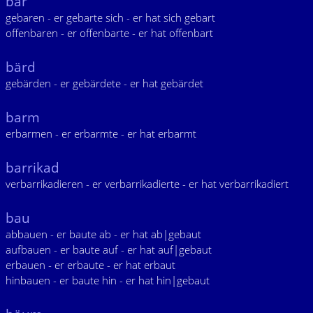
bar
gebaren - er gebarte sich - er hat sich gebart
offenbaren - er offenbarte - er hat offenbart
bärd
gebärden - er gebärdete - er hat gebärdet
barm
erbarmen - er erbarmte - er hat erbarmt
barrikad
verbarrikadieren - er verbarrikadierte - er hat verbarrikadiert
bau
abbauen - er baute ab - er hat ab|gebaut
aufbauen - er baute auf - er hat auf|gebaut
erbauen - er erbaute - er hat erbaut
hinbauen - er baute hin - er hat hin|gebaut