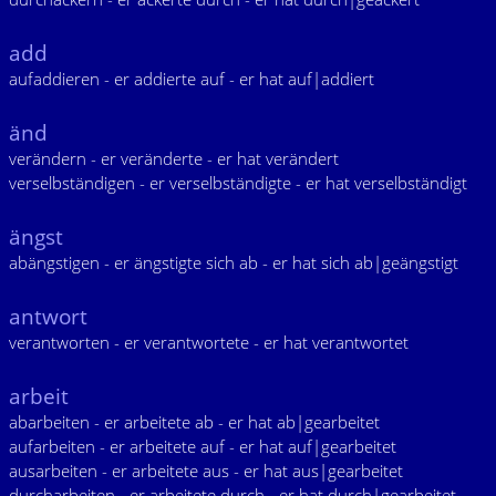
add
aufaddieren - er addierte auf - er hat auf|addiert
änd
verändern - er veränderte - er hat verändert
verselbständigen - er verselbständigte - er hat verselbständigt
ängst
abängstigen - er ängstigte sich ab - er hat sich ab|geängstigt
antwort
verantworten - er verantwortete - er hat verantwortet
arbeit
abarbeiten - er arbeitete ab - er hat ab|gearbeitet
aufarbeiten - er arbeitete auf - er hat auf|gearbeitet
ausarbeiten - er arbeitete aus - er hat aus|gearbeitet
durcharbeiten - er arbeitete durch - er hat durch|gearbeitet