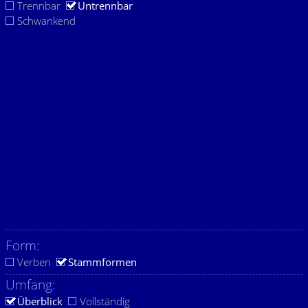
Trennbar
Untrennbar
Schwankend
Form:
Verben
Stammformen
Umfang:
Überblick
Vollständig