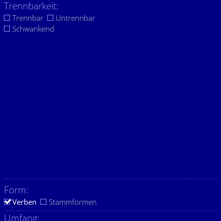
Trennbarkeit:
Trennbar
Untrennbar
Schwankend
Form:
Verben
Stammformen
Umfang: