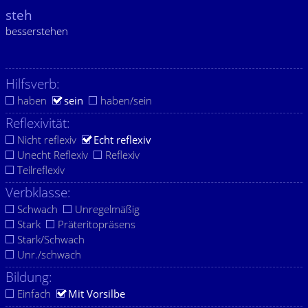
steh
besserstehen
Hilfsverb:
haben
sein
haben/sein
Reflexivität:
Nicht reflexiv
Echt reflexiv
Unecht Reflexiv
Reflexiv
Teilreflexiv
Verbklasse:
Schwach
Unregelmäßig
Stark
Präteritopräsens
Stark/Schwach
Unr./schwach
Bildung:
Einfach
Mit Vorsilbe