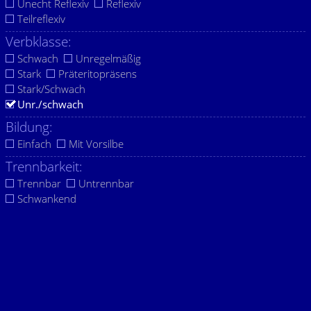
Unecht Reflexiv
Reflexiv
Teilreflexiv
Verbklasse:
Schwach
Unregelmäßig
Stark
Präteritopräsens
Stark/Schwach
Unr./schwach
Bildung:
Einfach
Mit Vorsilbe
Trennbarkeit:
Trennbar
Untrennbar
Schwankend