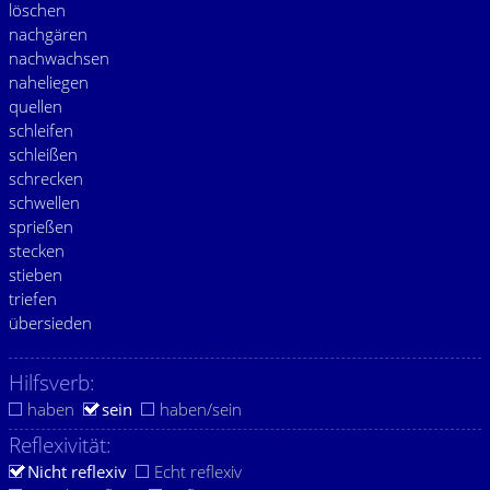
löschen
nachgären
nachwachsen
naheliegen
quellen
schleifen
schleißen
schrecken
schwellen
sprießen
stecken
stieben
triefen
übersieden
Hilfsverb:
haben
sein
haben/sein
Reflexivität:
Nicht reflexiv
Echt reflexiv