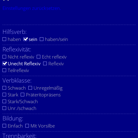
Einstellungen zurücksetzen.
Hilfsverb:
haben
sein
haben/sein
Reflexivität:
Nicht reflexiv
Echt reflexiv
Unecht Reflexiv
Reflexiv
Teilreflexiv
Verbklasse:
Schwach
Unregelmäßig
Stark
Präteritopräsens
Stark/Schwach
Unr./schwach
Bildung:
Einfach
Mit Vorsilbe
Trennbarkeit: