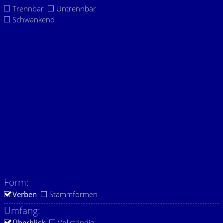
Trennbar
Untrennbar
Schwankend
Form:
Verben
Stammformen
Umfang:
Überblick
Vollständig