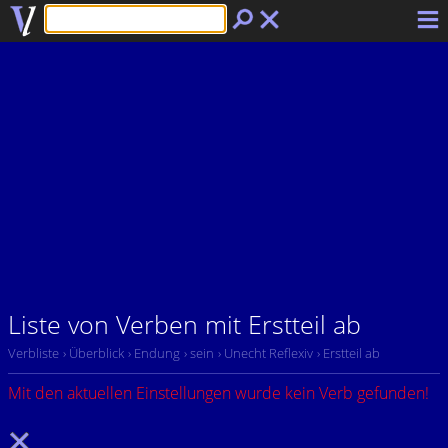
Liste von Verben mit Erstteil ab
Verbliste
› Überblick
› Endung
› sein
› Unecht Reflexiv
› Erstteil ab
Mit den aktuellen Einstellungen wurde kein Verb gefunden!