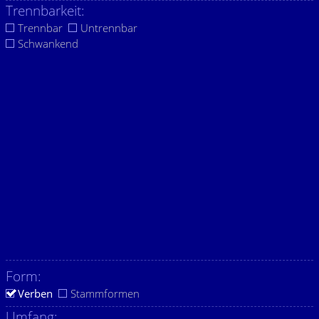
Trennbarkeit:
Trennbar
Untrennbar
Schwankend
Form:
Verben
Stammformen
Umfang: