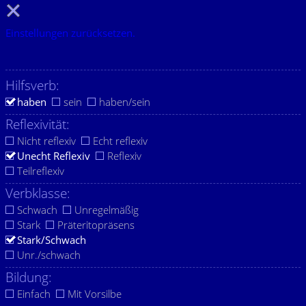
Einstellungen zurücksetzen.
Hilfsverb:
haben
sein
haben/sein
Reflexivität:
Nicht reflexiv
Echt reflexiv
Unecht Reflexiv
Reflexiv
Teilreflexiv
Verbklasse:
Schwach
Unregelmäßig
Stark
Präteritopräsens
Stark/Schwach
Unr./schwach
Bildung:
Einfach
Mit Vorsilbe