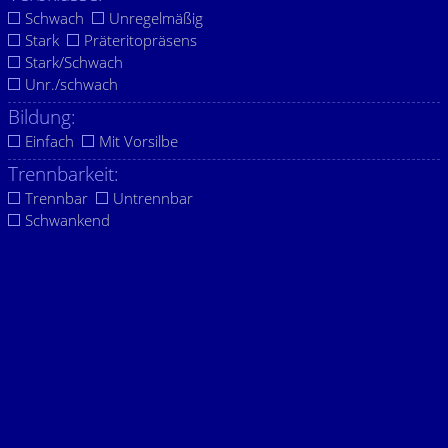
Schwach
Unregelmäßig
Stark
Präteritopräsens
Stark/Schwach
Unr./schwach
Bildung:
Einfach
Mit Vorsilbe
Trennbarkeit:
Trennbar
Untrennbar
Schwankend