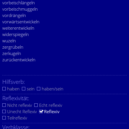
vorbeischlängeln
vorbeischmuggeln
vordrängeln
vorwärtsentwickeln
weiterentwickeln
widerspiegeln
wuzeln
zergrübeln
zerkugeln
zurückentwickeln
Hilfsverb:
haben
sein
haben/sein
Reflexivität:
Nicht reflexiv
Echt reflexiv
Unecht Reflexiv
Reflexiv
Teilreflexiv
Verbklasse: