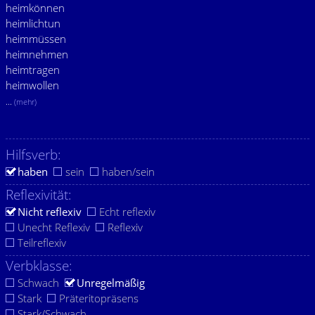
heimkönnen
heimlichtun
heimmüssen
heimnehmen
heimtragen
heimwollen
...
(mehr)
Hilfsverb:
haben
sein
haben/sein
Reflexivität:
Nicht reflexiv
Echt reflexiv
Unecht Reflexiv
Reflexiv
Teilreflexiv
Verbklasse:
Schwach
Unregelmäßig
Stark
Präteritopräsens
Stark/Schwach