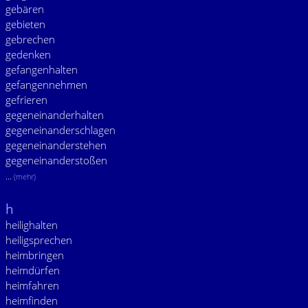
gebären
gebieten
gebrechen
gedenken
gefangenhalten
gefangennehmen
gefrieren
gegeneinanderhalten
gegeneinanderschlagen
gegeneinanderstehen
gegeneinanderstoßen
...
(mehr)
h
heilighalten
heiligsprechen
heimbringen
heimdürfen
heimfahren
heimfinden