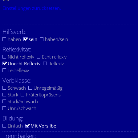
Einstellungen zurücksetzen.
Hilfsverb:
haben
sein
haben/sein
Reflexivität:
Nicht reflexiv
Echt reflexiv
Unecht Reflexiv
Reflexiv
Teilreflexiv
Verbklasse:
Schwach
Unregelmäßig
Stark
Präteritopräsens
Stark/Schwach
Unr./schwach
Bildung:
Einfach
Mit Vorsilbe
Trennbarkeit: