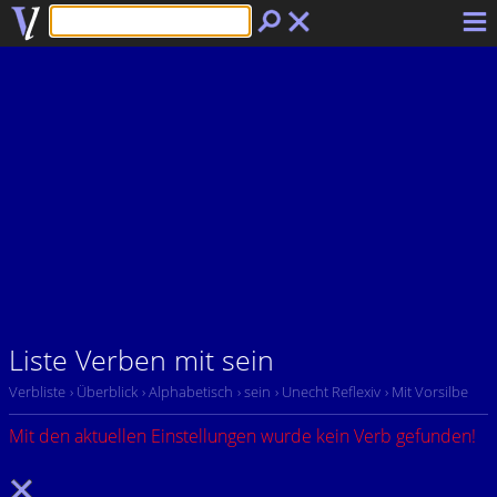
Liste Verben mit sein
Verbliste
› Überblick
› Alphabetisch
› sein
› Unecht Reflexiv
› Mit Vorsilbe
Mit den aktuellen Einstellungen wurde kein Verb gefunden!