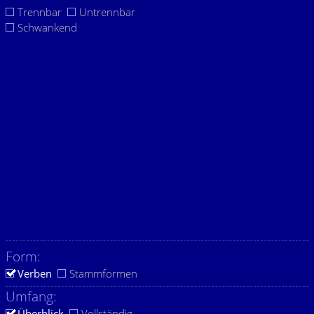
Trennbar
Untrennbar
Schwankend
Form:
Verben
Stammformen
Umfang:
Überblick
Vollständig