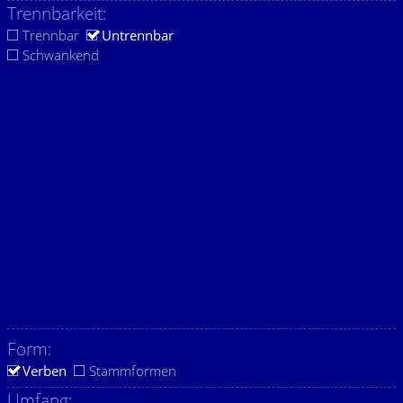
Trennbarkeit:
Trennbar
Untrennbar
Schwankend
Form:
Verben
Stammformen
Umfang: