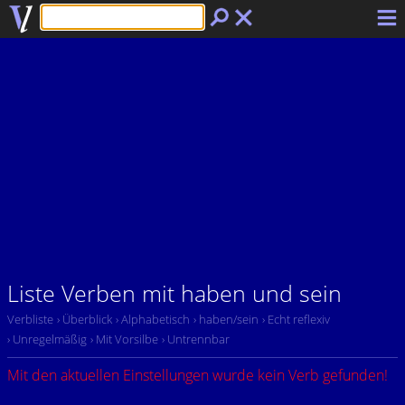
Liste Verben mit haben und sein
Verbliste
› Überblick
› Alphabetisch
› haben/sein
› Echt reflexiv
› Unregelmäßig
› Mit Vorsilbe
› Untrennbar
Mit den aktuellen Einstellungen wurde kein Verb gefunden!