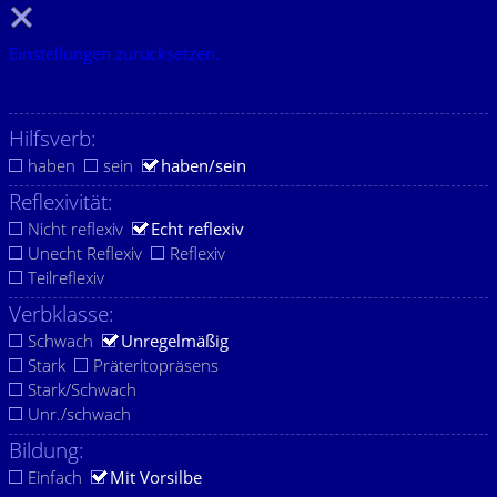
Einstellungen zurücksetzen.
Hilfsverb:
haben
sein
haben/sein
Reflexivität:
Nicht reflexiv
Echt reflexiv
Unecht Reflexiv
Reflexiv
Teilreflexiv
Verbklasse:
Schwach
Unregelmäßig
Stark
Präteritopräsens
Stark/Schwach
Unr./schwach
Bildung:
Einfach
Mit Vorsilbe