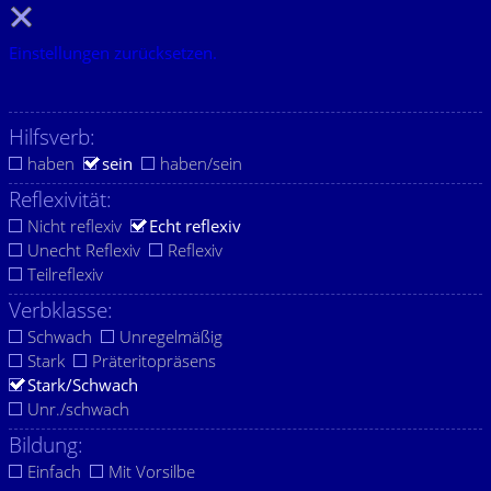
Einstellungen zurücksetzen.
Hilfsverb:
haben
sein
haben/sein
Reflexivität:
Nicht reflexiv
Echt reflexiv
Unecht Reflexiv
Reflexiv
Teilreflexiv
Verbklasse:
Schwach
Unregelmäßig
Stark
Präteritopräsens
Stark/Schwach
Unr./schwach
Bildung:
Einfach
Mit Vorsilbe