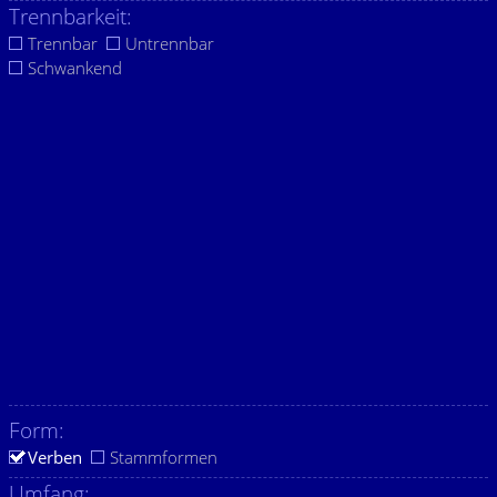
Trennbarkeit:
Trennbar
Untrennbar
Schwankend
Form:
Verben
Stammformen
Umfang: