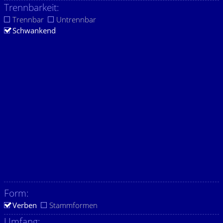
Trennbarkeit:
Trennbar
Untrennbar
Schwankend
Form:
Verben
Stammformen
Umfang: