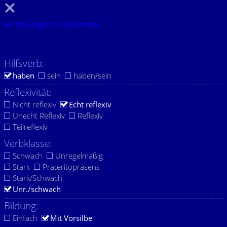
Einstellungen zurücksetzen.
Hilfsverb:
haben
sein
haben/sein
Reflexivität:
Nicht reflexiv
Echt reflexiv
Unecht Reflexiv
Reflexiv
Teilreflexiv
Verbklasse:
Schwach
Unregelmäßig
Stark
Präteritopräsens
Stark/Schwach
Unr./schwach
Bildung:
Einfach
Mit Vorsilbe