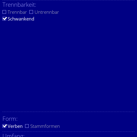
Trennbarkeit:
Trennbar
Untrennbar
Schwankend
Form:
Verben
Stammformen
Umfang: