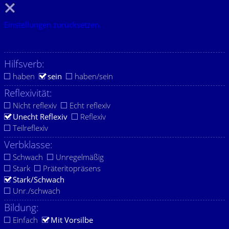
Einstellungen zurücksetzen.
Hilfsverb:
haben
sein
haben/sein
Reflexivität:
Nicht reflexiv
Echt reflexiv
Unecht Reflexiv
Reflexiv
Teilreflexiv
Verbklasse:
Schwach
Unregelmäßig
Stark
Präteritopräsens
Stark/Schwach
Unr./schwach
Bildung:
Einfach
Mit Vorsilbe