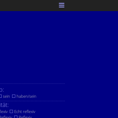
b:
sein
haben/sein
ität:
lexiv
Echt reflexiv
eflexiv
Reflexiv