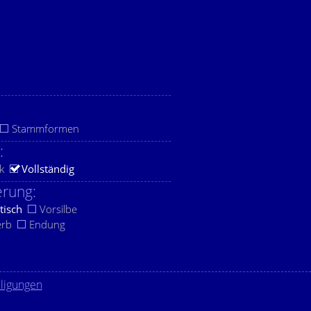
Stammformen
:
k
Vollständig
rung:
tisch
Vorsilbe
erb
Endung
lligungen