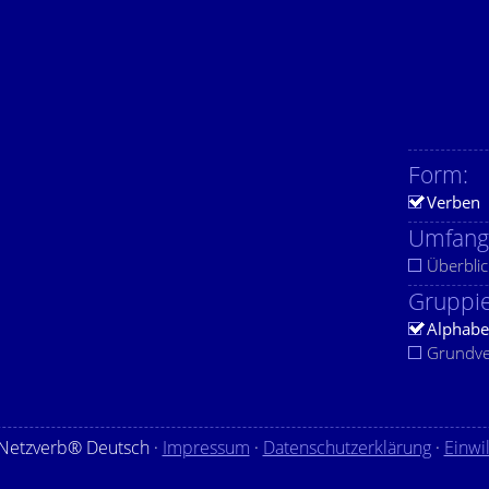
Form:
Verben
Umfang
Überblic
Gruppie
Alphabe
Grundv
Netzverb® Deutsch ·
Impressum
·
Datenschutzerklärung
·
Einwi