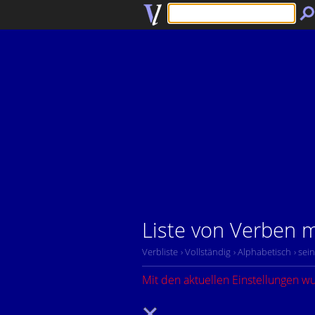
Liste von Verben mi
Verbliste
› Vollständig
› Alphabetisch
› sein
Mit den aktuellen Einstellungen w