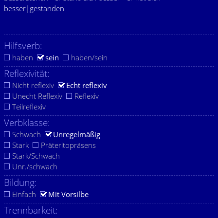
besser|gestanden
Hilfsverb:
haben
sein
haben/sein
Reflexivität:
Nicht reflexiv
Echt reflexiv
Unecht Reflexiv
Reflexiv
Teilreflexiv
Verbklasse:
Schwach
Unregelmäßig
Stark
Präteritopräsens
Stark/Schwach
Unr./schwach
Bildung:
Einfach
Mit Vorsilbe
Trennbarkeit: