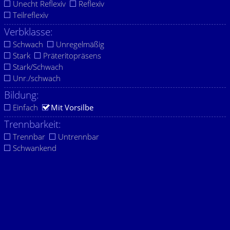
Unecht Reflexiv
Reflexiv
Teilreflexiv
Verbklasse:
Schwach
Unregelmäßig
Stark
Präteritopräsens
Stark/Schwach
Unr./schwach
Bildung:
Einfach
Mit Vorsilbe
Trennbarkeit:
Trennbar
Untrennbar
Schwankend