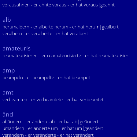
vorausahnen - er ahnte voraus - er hat voraus|geahnt
alb
herumalbern - er alberte herum - er hat herum|gealbert
veralbern - er veralberte - er hat veralbert
amateuris
reamateurisieren - er reamateurisierte - er hat reamateurisiert
amp
beampeln - er beampelte - er hat beampelt
amt
verbeamten - er verbeamtete - er hat verbeamtet
änd
abändern - er änderte ab - er hat ab|geändert
umändern - er änderte um - er hat um|geändert
verändern - er veränderte - er hat verändert