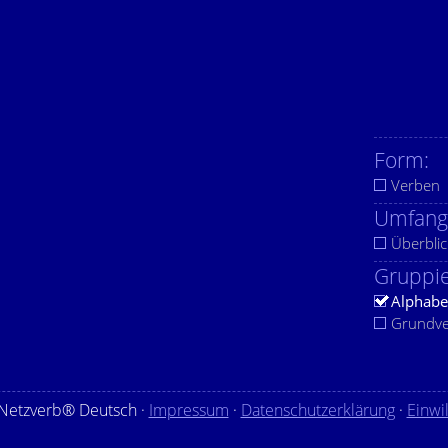
Form:
Verben
Umfang
Überblic
Gruppie
Alphabe
Grundv
Netzverb® Deutsch ·
Impressum
·
Datenschutzerklärung
·
Einwi