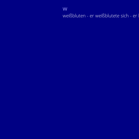
w
weißbluten - er weißblutete sich - er