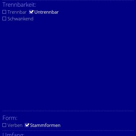
Trennbarkeit:
Trennbar
Untrennbar
Schwankend
Form:
Verben
Stammformen
Umfang: