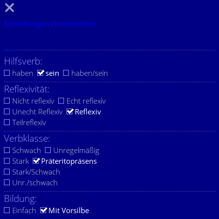
Einstellungen zurücksetzen.
Hilfsverb:
haben
sein
haben/sein
Reflexivität:
Nicht reflexiv
Echt reflexiv
Unecht Reflexiv
Reflexiv
Teilreflexiv
Verbklasse:
Schwach
Unregelmäßig
Stark
Präteritopräsens
Stark/Schwach
Unr./schwach
Bildung:
Einfach
Mit Vorsilbe