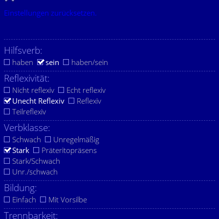
Einstellungen zurücksetzen.
Hilfsverb:
haben
sein
haben/sein
Reflexivität:
Nicht reflexiv
Echt reflexiv
Unecht Reflexiv
Reflexiv
Teilreflexiv
Verbklasse:
Schwach
Unregelmäßig
Stark
Präteritopräsens
Stark/Schwach
Unr./schwach
Bildung:
Einfach
Mit Vorsilbe
Trennbarkeit: