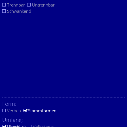
Trennbar
Untrennbar
Schwankend
Form:
Verben
Stammformen
Umfang:
Überblick
Vollständig