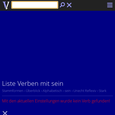
Liste Verben mit sein
Stammformen
› Überblick
› Alphabetisch
› sein
› Unecht Reflexiv
› Stark
Mit den aktuellen Einstellungen wurde kein Verb gefunden!