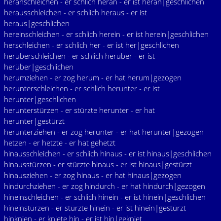
heranschleichen - er schlich heran - er ist heran|geschlichen
herausschleichen - er schlich heraus - er ist
heraus|geschlichen
hereinschleichen - er schlich herein - er ist herein|geschlichen
herschleichen - er schlich her - er ist her|geschlichen
herüberschleichen - er schlich herüber - er ist
herüber|geschlichen
herumziehen - er zog herum - er hat herum|gezogen
herunterschleichen - er schlich herunter - er ist
herunter|geschlichen
herunterstürzen - er stürzte herunter - er hat
herunter|gestürzt
herunterziehen - er zog herunter - er hat herunter|gezogen
hetzen - er hetzte - er hat gehetzt
hinausschleichen - er schlich hinaus - er ist hinaus|geschlichen
hinausstürzen - er stürzte hinaus - er ist hinaus|gestürzt
hinausziehen - er zog hinaus - er hat hinaus|gezogen
hindurchziehen - er zog hindurch - er hat hindurch|gezogen
hineinschleichen - er schlich hinein - er ist hinein|geschlichen
hineinstürzen - er stürzte hinein - er ist hinein|gestürzt
hinknien - er kniete hin - er ist hin|gekniet