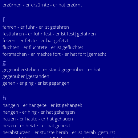
erzürnen - er erzürnte - er hat erzürnt
f
fahren - er fuhr - er ist gefahren
festfahren - er fuhr fest - er ist fest|gefahren
fetzen - er fetzte - er hat gefetzt
flüchten - er flüchtete - er ist geflüchtet
fortmachen - er machte fort - er hat fort|gemacht
g
gegenüberstehen - er stand gegenüber - er hat
gegenüber|gestanden
gehen - er ging - er ist gegangen
h
hangeln - er hangelte - er ist gehangelt
hängen - er hing - er hat gehangen
hauen - er haute - er hat gehauen
heizen - er heizte - er hat geheizt
herabstürzen - er stürzte herab - er ist herab|gestürzt