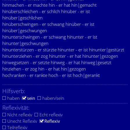
hinmachen - er machte hin - er hat hin|gemacht
hinüberschleichen - er schlich hinüber - er ist
hinüber|geschlichen
hinüberschwingen - er schwang hinüber - er ist
hinüber|geschwungen
hinunterschwingen - er schwang hinunter - er ist
hinunter|geschwungen
hinunterstürzen - er stürzte hinunter - er ist hinunter|gestürzt
hinunterziehen - er zog hinunter - er hat hinunter|gezogen
hinwegsetzen - er setzte hinweg - er hat hinweg|gesetzt
hinziehen - er zog hin - er hat hin|gezogen
hochranken - er rankte hoch - er ist hoch|gerankt
Hilfsverb:
haben
sein
haben/sein
Reflexivität:
Nicht reflexiv
Echt reflexiv
Unecht Reflexiv
Reflexiv
Teilreflexiv