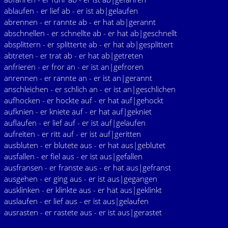
ablaufen - er lief ab - er ist ab|gelaufen
abrennen - er rannte ab - er hat ab|gerannt
abschnellen - er schnellte ab - er hat ab|geschnellt
absplittern - er splitterte ab - er hat ab|gesplittert
abtreten - er trat ab - er hat ab|getreten
anfrieren - er fror an - er ist an|gefroren
anrennen - er rannte an - er ist an|gerannt
anschleichen - er schlich an - er ist an|geschlichen
aufhocken - er hockte auf - er hat auf|gehockt
aufknien - er kniete auf - er hat auf|gekniet
auflaufen - er lief auf - er ist auf|gelaufen
aufreiten - er ritt auf - er ist auf|geritten
ausbluten - er blutete aus - er hat aus|geblutet
ausfallen - er fiel aus - er ist aus|gefallen
ausfransen - er franste aus - er hat aus|gefranst
ausgehen - er ging aus - er ist aus|gegangen
ausklinken - er klinkte aus - er hat aus|geklinkt
auslaufen - er lief aus - er ist aus|gelaufen
ausrasten - er rastete aus - er ist aus|gerastet