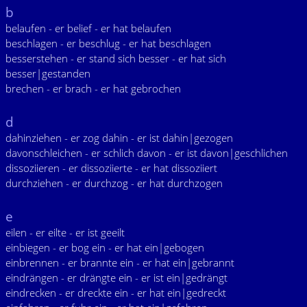
b
belaufen - er belief - er hat belaufen
beschlagen - er beschlug - er hat beschlagen
besserstehen - er stand sich besser - er hat sich
besser|gestanden
brechen - er brach - er hat gebrochen
d
dahinziehen - er zog dahin - er ist dahin|gezogen
davonschleichen - er schlich davon - er ist davon|geschlichen
dissoziieren - er dissoziierte - er hat dissoziiert
durchziehen - er durchzog - er hat durchzogen
e
eilen - er eilte - er ist geeilt
einbiegen - er bog ein - er hat ein|gebogen
einbrennen - er brannte ein - er hat ein|gebrannt
eindrängen - er drängte ein - er ist ein|gedrängt
eindrecken - er dreckte ein - er hat ein|gedreckt