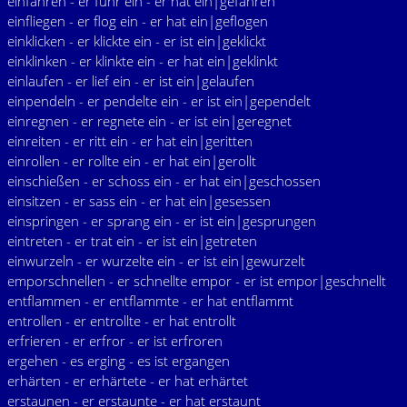
einfahren - er fuhr ein - er hat ein|gefahren
einfliegen - er flog ein - er hat ein|geflogen
einklicken - er klickte ein - er ist ein|geklickt
einklinken - er klinkte ein - er hat ein|geklinkt
einlaufen - er lief ein - er ist ein|gelaufen
einpendeln - er pendelte ein - er ist ein|gependelt
einregnen - er regnete ein - er ist ein|geregnet
einreiten - er ritt ein - er hat ein|geritten
einrollen - er rollte ein - er hat ein|gerollt
einschießen - er schoss ein - er hat ein|geschossen
einsitzen - er sass ein - er hat ein|gesessen
einspringen - er sprang ein - er ist ein|gesprungen
eintreten - er trat ein - er ist ein|getreten
einwurzeln - er wurzelte ein - er ist ein|gewurzelt
emporschnellen - er schnellte empor - er ist empor|geschnellt
entflammen - er entflammte - er hat entflammt
entrollen - er entrollte - er hat entrollt
erfrieren - er erfror - er ist erfroren
ergehen - es erging - es ist ergangen
erhärten - er erhärtete - er hat erhärtet
erstaunen - er erstaunte - er hat erstaunt