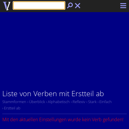
Liste von Verben mit Erstteil ab
Stammformen
› Überblick
› Alphabetisch
› Reflexiv
› Stark
› Einfach
› Erstteil ab
Mit den aktuellen Einstellungen wurde kein Verb gefunden!