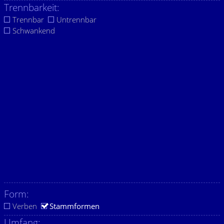
Trennbarkeit:
Trennbar
Untrennbar
Schwankend
Form:
Verben
Stammformen
Umfang: