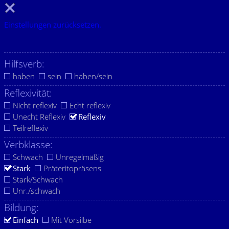
Einstellungen zurücksetzen.
Hilfsverb:
haben
sein
haben/sein
Reflexivität:
Nicht reflexiv
Echt reflexiv
Unecht Reflexiv
Reflexiv
Teilreflexiv
Verbklasse:
Schwach
Unregelmäßig
Stark
Präteritopräsens
Stark/Schwach
Unr./schwach
Bildung:
Einfach
Mit Vorsilbe