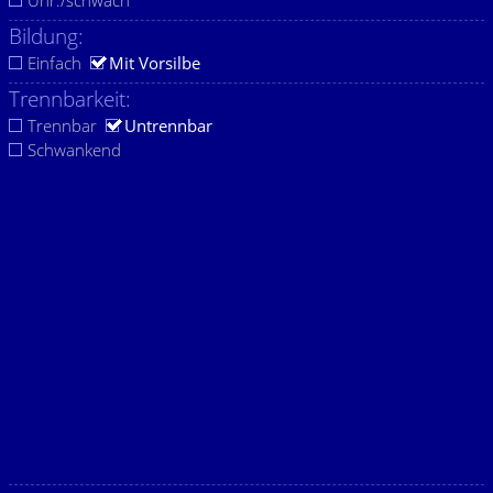
Unr./schwach
Bildung:
Einfach
Mit Vorsilbe
Trennbarkeit:
Trennbar
Untrennbar
Schwankend