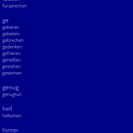
fürsprechen
ge
gebären
gebieten
gebrechen
gedenken
gefrieren
genießen
gestehen
gewinnen
genug
genugtun
hell
hellsehen
hinter