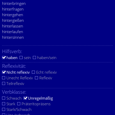
hinterbringen
hinterfragen
hintergehen
hintergießen
hinterlassen
hinterlaufen
hintersinnen
Hilfsverb:
haben
sein
haben/sein
Reflexivität:
Nicht reflexiv
Echt reflexiv
Unecht Reflexiv
Reflexiv
Teilreflexiv
Verbklasse:
Schwach
Unregelmäßig
Stark
Präteritopräsens
Stark/Schwach