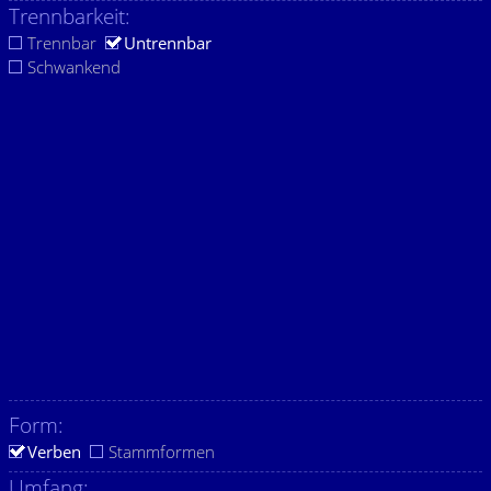
Trennbarkeit:
Trennbar
Untrennbar
Schwankend
Form:
Verben
Stammformen
Umfang: