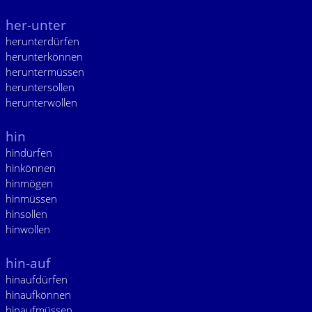
her-unter
herunterdürfen
herunterkönnen
heruntermüssen
heruntersollen
herunterwollen
hin
hindürfen
hinkönnen
hinmögen
hinmüssen
hinsollen
hinwollen
hin-auf
hinaufdürfen
hinaufkönnen
hinaufmüssen