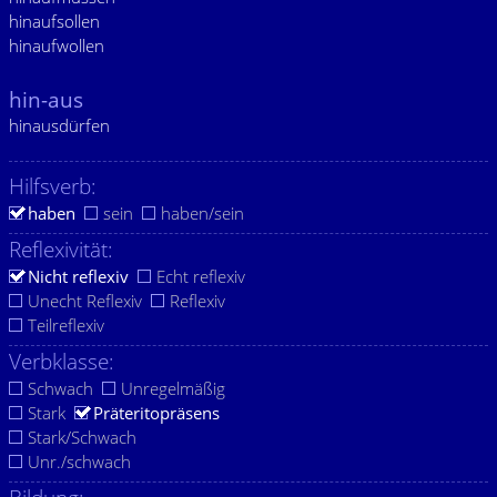
hinaufsollen
hinaufwollen
hin-aus
hinausdürfen
Hilfsverb:
haben
sein
haben/sein
Reflexivität:
Nicht reflexiv
Echt reflexiv
Unecht Reflexiv
Reflexiv
Teilreflexiv
Verbklasse:
Schwach
Unregelmäßig
Stark
Präteritopräsens
Stark/Schwach
Unr./schwach