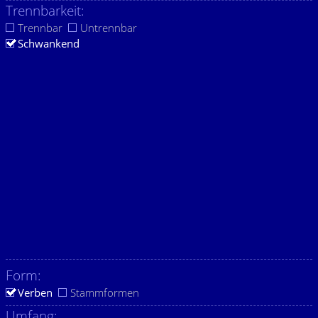
Trennbarkeit:
Trennbar
Untrennbar
Schwankend
Form:
Verben
Stammformen
Umfang: