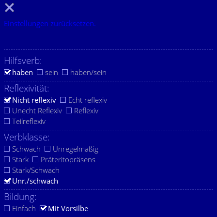
Einstellungen zurücksetzen.
Hilfsverb:
haben
sein
haben/sein
Reflexivität:
Nicht reflexiv
Echt reflexiv
Unecht Reflexiv
Reflexiv
Teilreflexiv
Verbklasse:
Schwach
Unregelmäßig
Stark
Präteritopräsens
Stark/Schwach
Unr./schwach
Bildung:
Einfach
Mit Vorsilbe