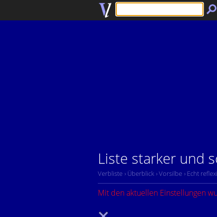
Liste starker und
Verbliste
› Überblick
› Vorsilbe
› Echt reflex
Mit den aktuellen Einstellungen w