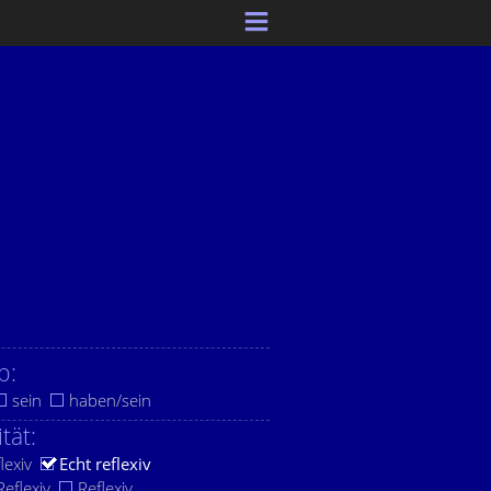
b:
sein
haben/sein
ität:
lexiv
Echt reflexiv
eflexiv
Reflexiv