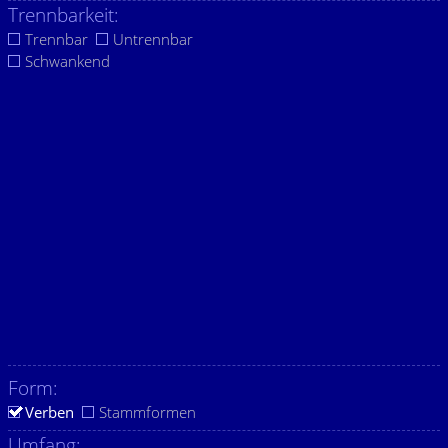
Trennbarkeit:
Trennbar
Untrennbar
Schwankend
Form:
Verben
Stammformen
Umfang: