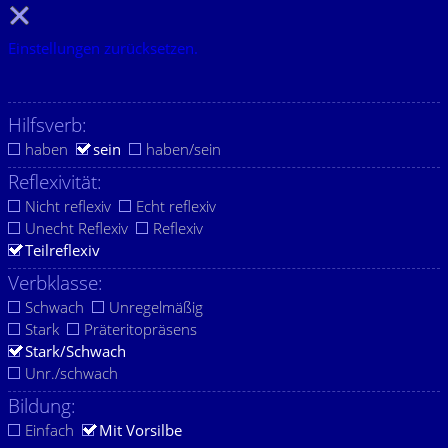
Einstellungen zurücksetzen.
Hilfsverb:
haben
sein
haben/sein
Reflexivität:
Nicht reflexiv
Echt reflexiv
Unecht Reflexiv
Reflexiv
Teilreflexiv
Verbklasse:
Schwach
Unregelmäßig
Stark
Präteritopräsens
Stark/Schwach
Unr./schwach
Bildung:
Einfach
Mit Vorsilbe