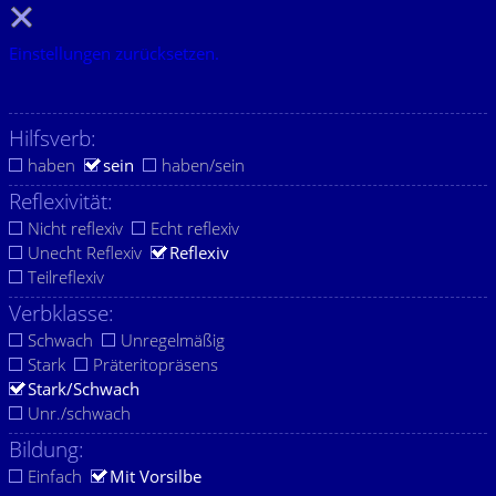
Einstellungen zurücksetzen.
Hilfsverb:
haben
sein
haben/sein
Reflexivität:
Nicht reflexiv
Echt reflexiv
Unecht Reflexiv
Reflexiv
Teilreflexiv
Verbklasse:
Schwach
Unregelmäßig
Stark
Präteritopräsens
Stark/Schwach
Unr./schwach
Bildung:
Einfach
Mit Vorsilbe