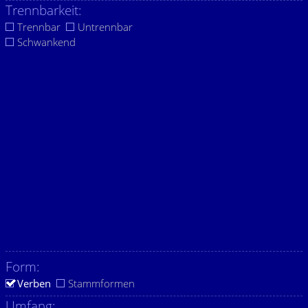
Trennbarkeit:
Trennbar
Untrennbar
Schwankend
Form:
Verben
Stammformen
Umfang: