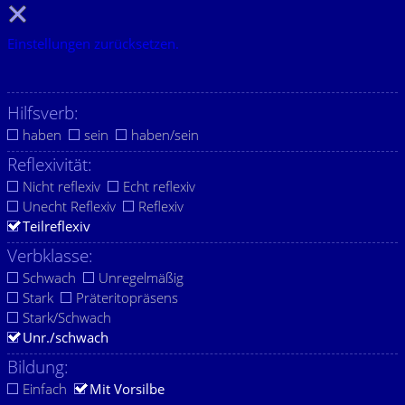
Einstellungen zurücksetzen.
Hilfsverb:
haben
sein
haben/sein
Reflexivität:
Nicht reflexiv
Echt reflexiv
Unecht Reflexiv
Reflexiv
Teilreflexiv
Verbklasse:
Schwach
Unregelmäßig
Stark
Präteritopräsens
Stark/Schwach
Unr./schwach
Bildung:
Einfach
Mit Vorsilbe