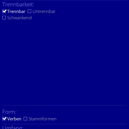
Trennbarkeit:
Trennbar
Untrennbar
Schwankend
Form:
Verben
Stammformen
Umfang: