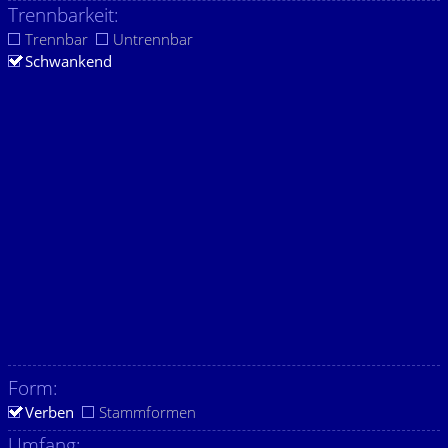
Trennbarkeit:
Trennbar
Untrennbar
Schwankend
Form:
Verben
Stammformen
Umfang: