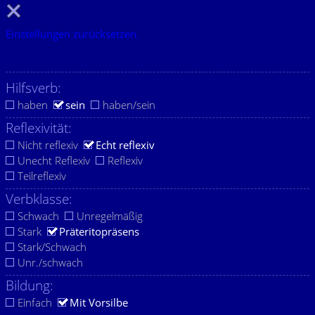
Einstellungen zurücksetzen.
Hilfsverb:
haben
sein
haben/sein
Reflexivität:
Nicht reflexiv
Echt reflexiv
Unecht Reflexiv
Reflexiv
Teilreflexiv
Verbklasse:
Schwach
Unregelmäßig
Stark
Präteritopräsens
Stark/Schwach
Unr./schwach
Bildung:
Einfach
Mit Vorsilbe