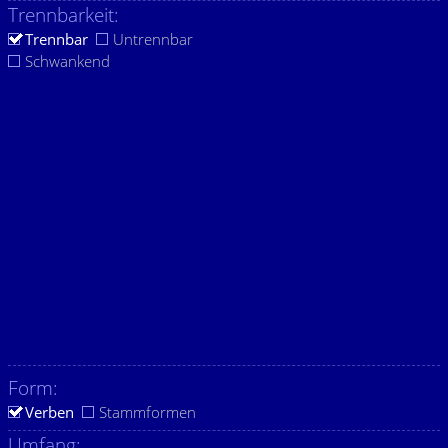
Trennbarkeit:
Trennbar
Untrennbar
Schwankend
Form:
Verben
Stammformen
Umfang: