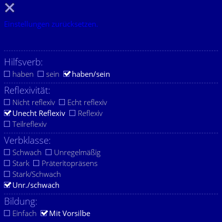
Einstellungen zurücksetzen.
Hilfsverb:
haben
sein
haben/sein
Reflexivität:
Nicht reflexiv
Echt reflexiv
Unecht Reflexiv
Reflexiv
Teilreflexiv
Verbklasse:
Schwach
Unregelmäßig
Stark
Präteritopräsens
Stark/Schwach
Unr./schwach
Bildung:
Einfach
Mit Vorsilbe