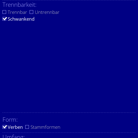
Trennbarkeit:
Trennbar
Untrennbar
Schwankend
Form:
Verben
Stammformen
Umfang: