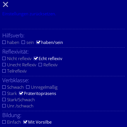
Einstellungen zurücksetzen.
Hilfsverb:
haben
sein
haben/sein
Reflexivität:
Nicht reflexiv
Echt reflexiv
Unecht Reflexiv
Reflexiv
Teilreflexiv
Verbklasse:
Schwach
Unregelmäßig
Stark
Präteritopräsens
Stark/Schwach
Unr./schwach
Bildung:
Einfach
Mit Vorsilbe