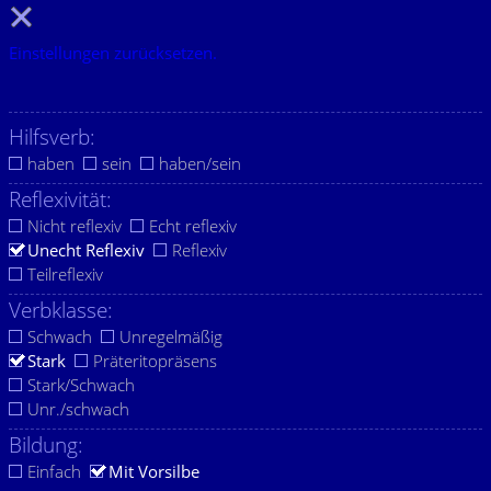
Einstellungen zurücksetzen.
Hilfsverb:
haben
sein
haben/sein
Reflexivität:
Nicht reflexiv
Echt reflexiv
Unecht Reflexiv
Reflexiv
Teilreflexiv
Verbklasse:
Schwach
Unregelmäßig
Stark
Präteritopräsens
Stark/Schwach
Unr./schwach
Bildung:
Einfach
Mit Vorsilbe