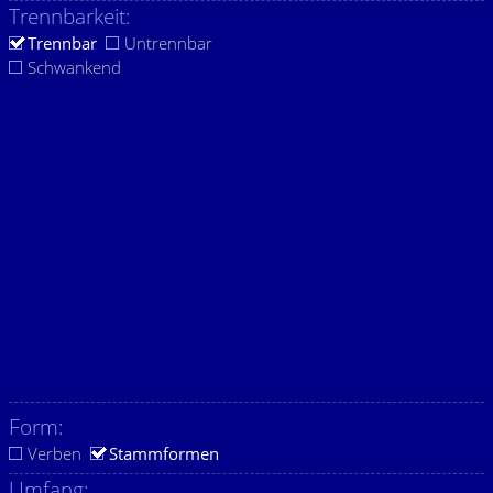
Trennbarkeit:
Trennbar
Untrennbar
Schwankend
Form:
Verben
Stammformen
Umfang: