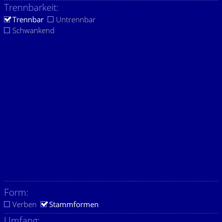
Trennbarkeit:
Trennbar
Untrennbar
Schwankend
Form:
Verben
Stammformen
Umfang: