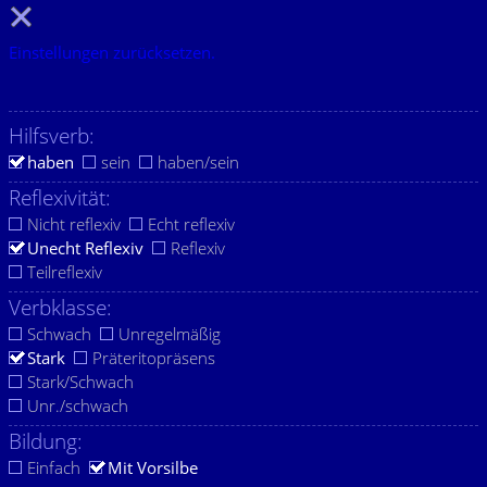
Einstellungen zurücksetzen.
Hilfsverb:
haben
sein
haben/sein
Reflexivität:
Nicht reflexiv
Echt reflexiv
Unecht Reflexiv
Reflexiv
Teilreflexiv
Verbklasse:
Schwach
Unregelmäßig
Stark
Präteritopräsens
Stark/Schwach
Unr./schwach
Bildung:
Einfach
Mit Vorsilbe