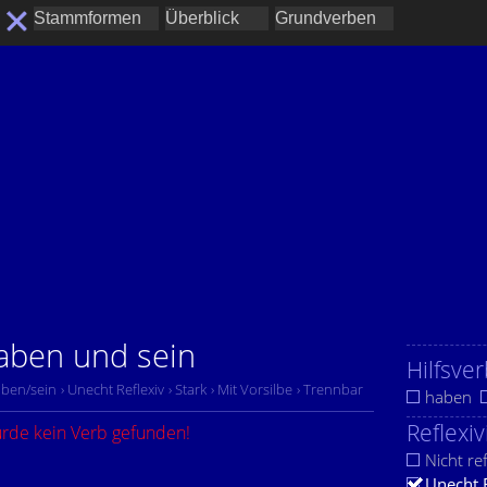
haben und sein
Hilfsver
aben/sein
› Unecht Reflexiv
› Stark
› Mit Vorsilbe
› Trennbar
haben
Reflexiv
urde kein Verb gefunden!
Nicht ref
Unecht 