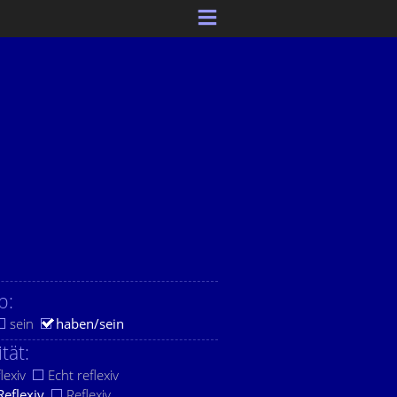
b:
sein
haben/sein
ität:
lexiv
Echt reflexiv
Reflexiv
Reflexiv