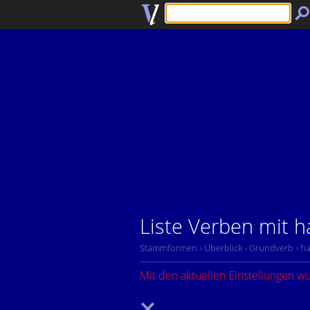
Liste Verben mit 
Stammformen
› Überblick
› Grundverb
› h
Mit den aktuellen Einstellungen w