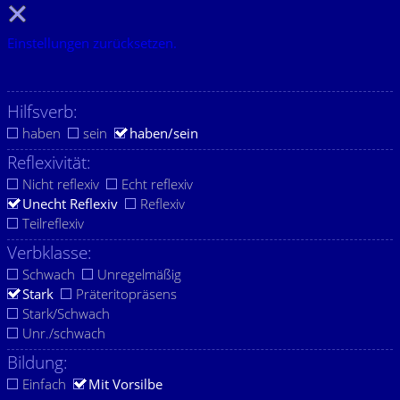
Einstellungen zurücksetzen.
Hilfsverb:
haben
sein
haben/sein
Reflexivität:
Nicht reflexiv
Echt reflexiv
Unecht Reflexiv
Reflexiv
Teilreflexiv
Verbklasse:
Schwach
Unregelmäßig
Stark
Präteritopräsens
Stark/Schwach
Unr./schwach
Bildung:
Einfach
Mit Vorsilbe