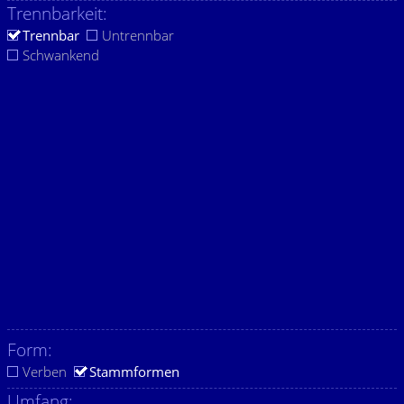
Trennbarkeit:
Trennbar
Untrennbar
Schwankend
Form:
Verben
Stammformen
Umfang: