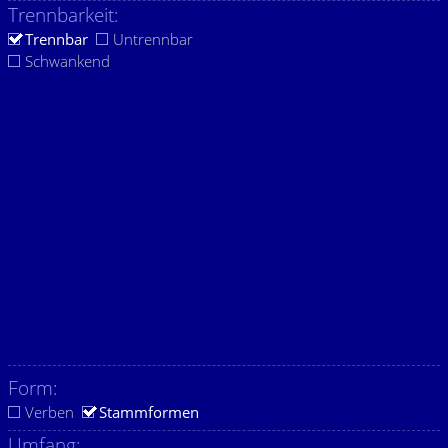
Trennbarkeit:
Trennbar
Untrennbar
Schwankend
Form:
Verben
Stammformen
Umfang: