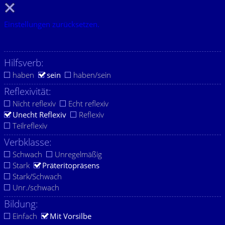
Einstellungen zurücksetzen.
Hilfsverb:
haben
sein
haben/sein
Reflexivität:
Nicht reflexiv
Echt reflexiv
Unecht Reflexiv
Reflexiv
Teilreflexiv
Verbklasse:
Schwach
Unregelmäßig
Stark
Präteritopräsens
Stark/Schwach
Unr./schwach
Bildung:
Einfach
Mit Vorsilbe